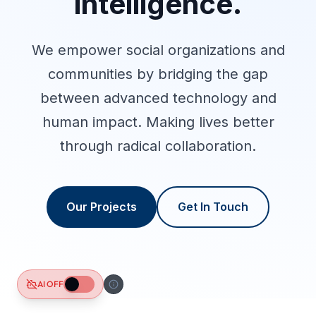
AI
OFF